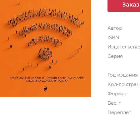
Заказ
Автор
ISBN
Издательств
Серия
Год издания
Кол-во стра
Формат
Вес, г
Переплет