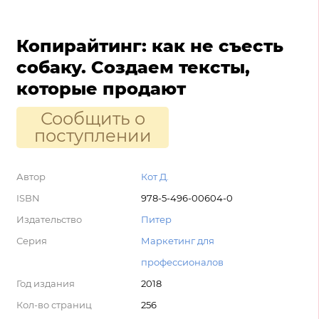
Копирайтинг: как не съесть
собаку. Создаем тексты,
которые продают
Сообщить о
поступлении
Автор
Кот Д.
ISBN
978-5-496-00604-0
Издательство
Питер
Серия
Маркетинг для
профессионалов
Год издания
2018
Кол-во страниц
256