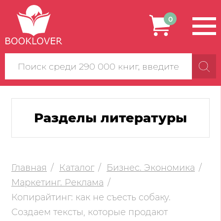
0
Поиск
по
сайту
Разделы литературы
Главная
Каталог
Бизнес. Экономика
Маркетинг. Реклама
Копирайтинг: как не съесть собаку.
Создаем тексты, которые продают