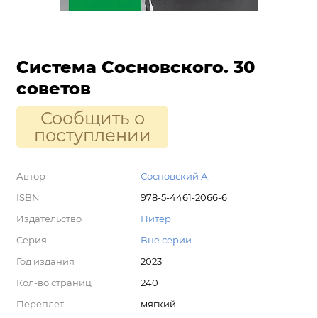
Система Сосновского. 30
советов
Сообщить о
поступлении
Автор
Сосновский А.
ISBN
978-5-4461-2066-6
Издательство
Питер
Серия
Вне серии
Год издания
2023
Кол-во страниц
240
Переплет
мягкий