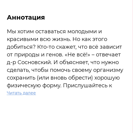
Аннотация
Мы хотим оставаться молодыми и
красивыми всю жизнь. Но как этого
добиться? Кто-то скажет, что всё зависит
от природы и генов. «Не всё!» – отвечает
д-р Сосновский. И объясняет, что нужно
сделать, чтобы помочь своему организму
сохранить (или вновь обрести) хорошую
физическую форму. Прислушайтесь к
себе и воспользуйтесь советами Дотторе!
Читать далее