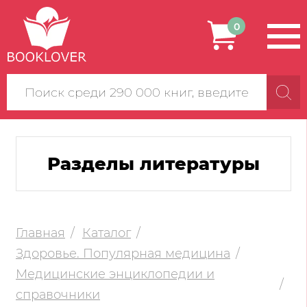
0
Поиск
по
сайту
Разделы литературы
Главная
Каталог
Здоровье. Популярная медицина
Медицинские энциклопедии и
справочники