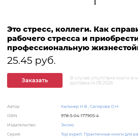
Это стресс, коллеги. Как справ
рабочего стресса и приобрест
профессиональную жизнестой
25.45 руб.
В случае отсутствия книги в 
Заказать
доставка 14.08.2026
Автор
Кальнер Н.В., Сагирова О.Н.
ISBN
978-5-04-177905-4
Издательство
Эксмо
Серия
Top expert. Практичные книги для р