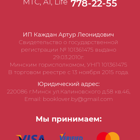
МТС, А1, Life
778-22-55
ИП Каждан Артур Леонидович
Свидетельство о государственной
регистрации № 101361475 выдано
29.03.2010г.
Минским горисполкомом, УНП 101361475
В торговом реестре с 13 ноября 2015 года.
Юридический адрес:
220086 г.Минск ул.Калиновского д.58 кв.46,
Email: booklover.by@gmail.com
Мы принимаем: