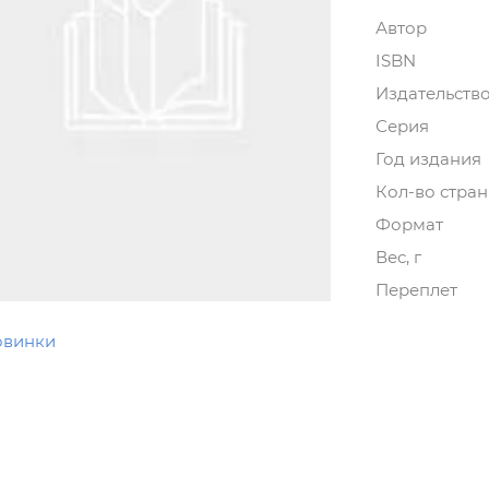
Автор
ISBN
Издательств
Серия
Год издания
Кол-во стра
Формат
Вес, г
Переплет
овинки