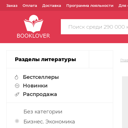
Заказ
Оплата
Доставка
Программа лояльности
Для 
Поиск
по
сайту
Разделы литературы
Гла
Бестселлеры
Новинки
Распродажа
Без категории
Бизнес. Экономика