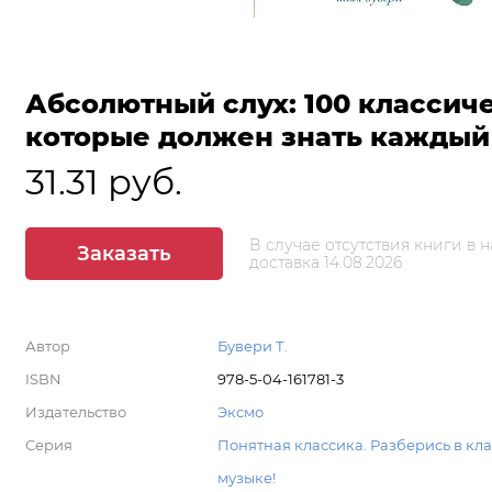
Абсолютный слух: 100 классич
которые должен знать каждый
31.31 руб.
В случае отсутствия книги в 
Заказать
доставка 14.08.2026
Автор
Бувери Т.
ISBN
978-5-04-161781-3
Издательство
Эксмо
Серия
Понятная классика. Разберись в кл
музыке!