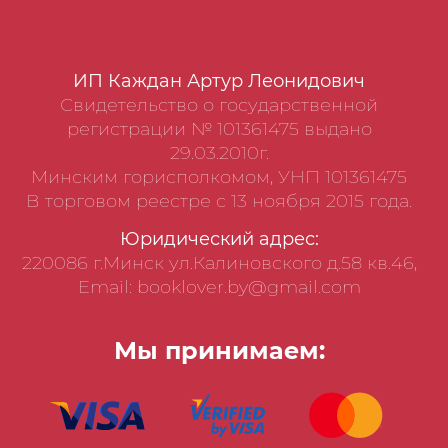
ИП Каждан Артур Леонидович
Свидетельство о государственной
регистрации № 101361475 выдано
29.03.2010г.
Минским горисполкомом, УНП 101361475
В торговом реестре с 13 ноября 2015 года.
Юридический адрес:
220086 г.Минск ул.Калиновского д.58 кв.46,
Email: booklover.by@gmail.com
Мы принимаем: