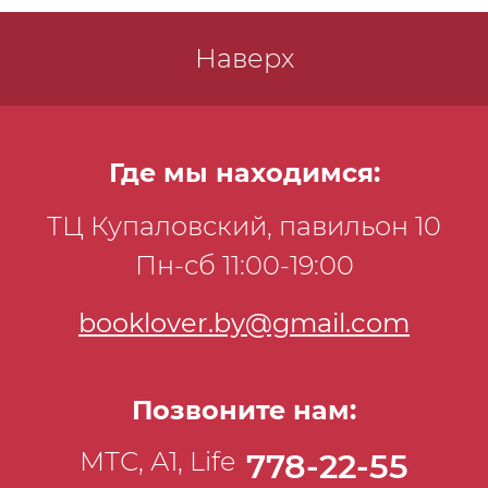
Наверх
Где мы находимся:
ТЦ Купаловский, павильон 10
Пн-сб 11:00-19:00
booklover.by@gmail.com
Позвоните нам:
МТС, А1, Life
778-22-55