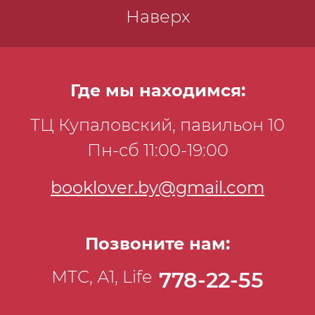
Наверх
Где мы находимся:
ТЦ Купаловский, павильон 10
Пн-сб 11:00-19:00
booklover.by@gmail.com
Позвоните нам:
МТС, А1, Life
778-22-55