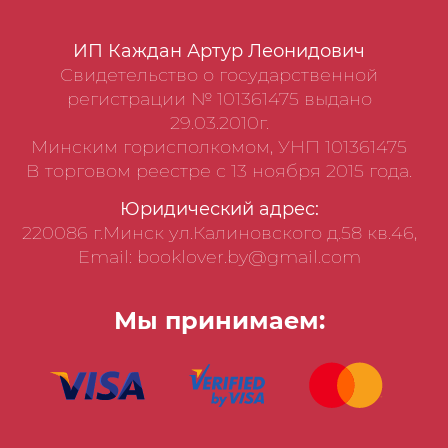
ИП Каждан Артур Леонидович
Свидетельство о государственной
регистрации № 101361475 выдано
29.03.2010г.
Минским горисполкомом, УНП 101361475
В торговом реестре с 13 ноября 2015 года.
Юридический адрес:
220086 г.Минск ул.Калиновского д.58 кв.46,
Email: booklover.by@gmail.com
Мы принимаем: