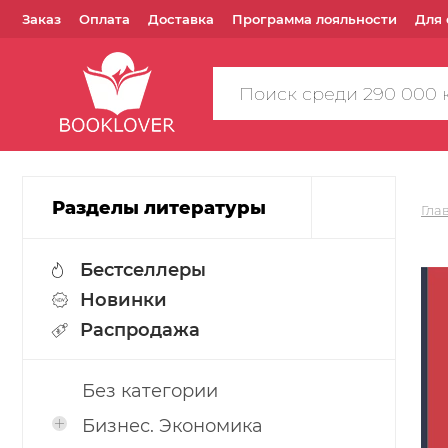
Заказ
Оплата
Доставка
Программа лояльности
Для 
Поиск
по
сайту
Разделы литературы
Гла
Бестселлеры
Новинки
Распродажа
Без категории
Бизнес. Экономика