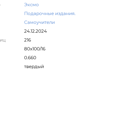
о
Эксмо
Подарочные издания.
Самоучители
24.12.2024
ниц
216
80x100/16
0.660
твердый