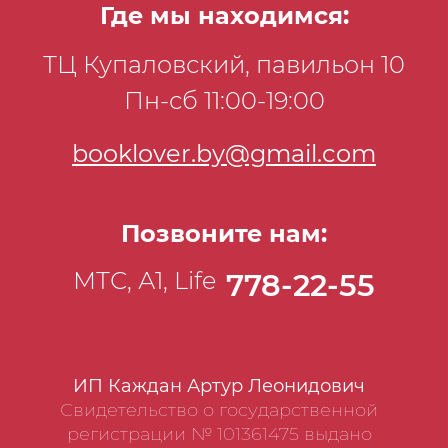
Где мы находимся:
ТЦ Купаловский, павильон 10
Пн-сб 11:00-19:00
booklover.by@gmail.com
Позвоните нам:
МТС, А1, Life
778-22-55
ИП Каждан Артур Леонидович
Свидетельство о государственной
регистрации № 101361475 выдано