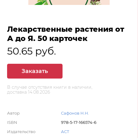
Лекарственные растения от
А до Я. 50 карточек
50.65 руб.
Заказать
В случае отсутствия книги в наличии,
доставка 14.08.2026
Автор
Сафонов Н.Н.
ISBN
978-5-17-166574-6
Издательство
АСТ