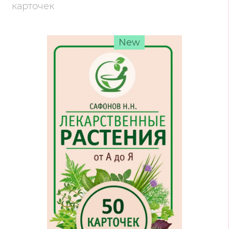
карточек
New