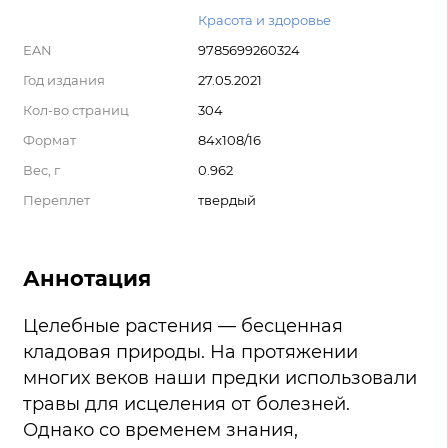
Красота и здоровье
EAN
9785699260324
Год издания
27.05.2021
Кол-во страниц
304
Формат
84x108/16
Вес, г
0.962
Переплет
твердый
Аннотация
Целебные растения — бесценная
кладовая природы. На протяжении
многих веков наши предки использовали
травы для исцеления от болезней.
Однако со временем знания,