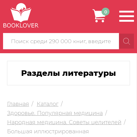
0
Поиск
по
сайту
Разделы литературы
Главная
Каталог
Здоровье. Популярная медицина
Народная медицина. Советы целителей
Большая иллюстрированная