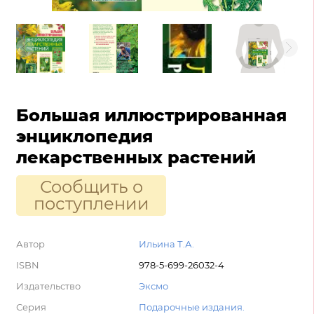
Большая иллюстрированная
энциклопедия
лекарственных растений
Сообщить о
поступлении
Автор
Ильина Т.А.
ISBN
978-5-699-26032-4
Издательство
Эксмо
Серия
Подарочные издания.