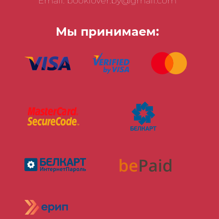
Email: booklover.by@gmail.com
Мы принимаем: