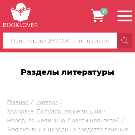
0
Поиск
по
сайту
Разделы литературы
Главная
Каталог
Здоровье. Популярная медицина
Народная медицина. Советы целителей
Эффективные народные средства лечения