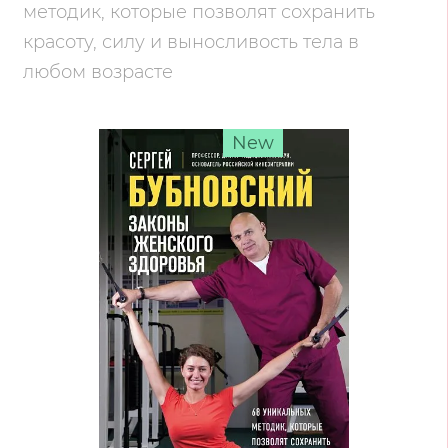
методик, которые позволят сохранить
красоту, силу и выносливость тела в
любом возрасте
New