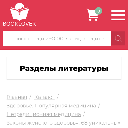
0
Поиск
по
сайту
Разделы литературы
Главная
Каталог
Здоровье. Популярная медицина
Нетрадиционная медицина
Законы женского здоровья. 68 уникальных