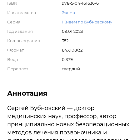
ISBN
978-5-04-161636-6
Издательство
Эксмо
Серия
Живем по Бубновскому
Год издания
09.01.2023
Кол-во страниц
352
Формат
84X108/32
Вес, г
0.379
Переплет
твердый
Аннотация
Сергей Бубновский — доктор
медицинских наук, профессор, автор
принципиально новых безоперационных
методов лечения позвоночника и