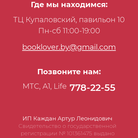
Где мы находимся:
поражения организма.
ТЦ Купаловский, павильон 10
Пн-сб 11:00-19:00
booklover.by@gmail.com
Позвоните нам:
МТС, А1, Life
778-22-55
ИП Каждан Артур Леонидович
Свидетельство о государственной
регистрации № 101361475 выдано