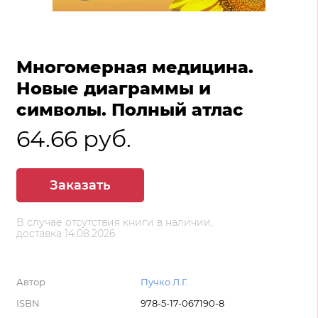
Многомерная медицина.
Новые диаграммы и
символы. Полный атлас
64.66 руб.
Заказать
В случае отсутствия книги в наличии,
доставка 14.08.2026
Автор
Пучко Л.Г.
ISBN
978-5-17-067190-8