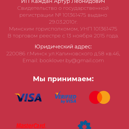
ИП Каждан Артур Леонидович
Свидетельство о государственной
регистрации № 101361475 выдано
29.03.2010г.
Минским горисполкомом, УНП 101361475
В торговом реестре с 13 ноября 2015 года.
Юридический адрес:
220086 г.Минск ул.Калиновского д.58 кв.46,
Email: booklover.by@gmail.com
Мы принимаем: