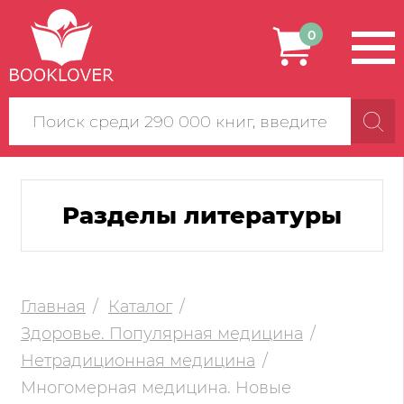
0
Поиск
по
сайту
Разделы литературы
Главная
Каталог
Здоровье. Популярная медицина
Нетрадиционная медицина
Многомерная медицина. Новые