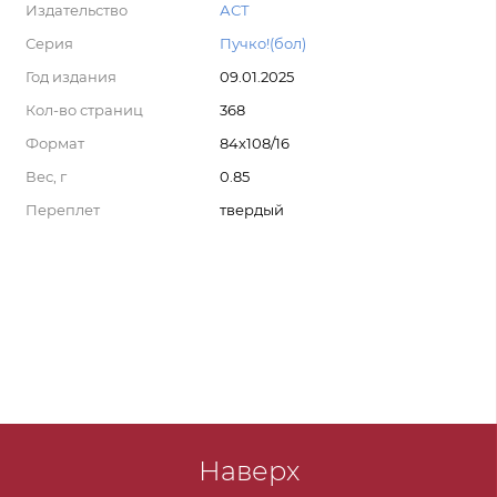
Издательство
АСТ
Серия
Пучко!(бол)
Год издания
09.01.2025
Кол-во страниц
368
Формат
84x108/16
Вес, г
0.85
Переплет
твердый
Наверх