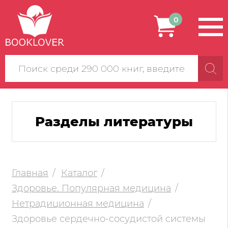
0
Поиск
по
сайту
Разделы литературы
Главная
Каталог
Здоровье. Популярная медицина
Нетрадиционная медицина
Здоровье сердечно-сосудистой системы