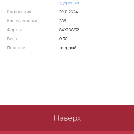
здоровью
Год издания
29.11.2024
Кол-во страниц
288
Формат
84X108/32
Вес, г
0.30
Переплет
твердый
Наверх