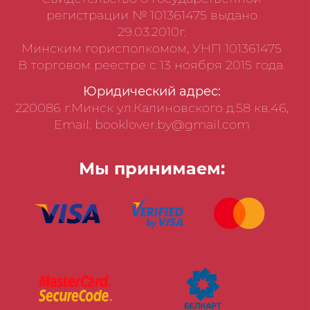
регистрации № 101361475 выдано
29.03.2010г.
Минским горисполкомом, УНП 101361475
В торговом реестре с 13 ноября 2015 года.
Юридический адрес:
220086 г.Минск ул.Калиновского д.58 кв.46,
Email: booklover.by@gmail.com
Мы принимаем: