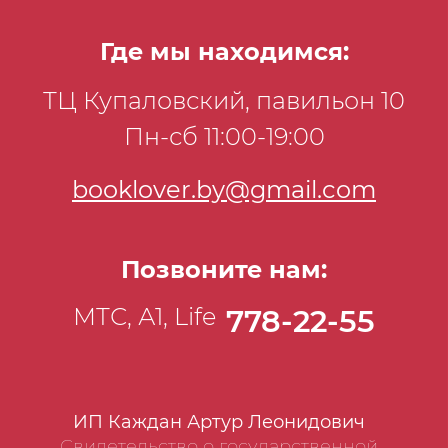
Где мы находимся:
ТЦ Купаловский, павильон 10
Пн-сб 11:00-19:00
booklover.by@gmail.com
Позвоните нам:
МТС, А1, Life
778-22-55
ИП Каждан Артур Леонидович
Свидетельство о государственной