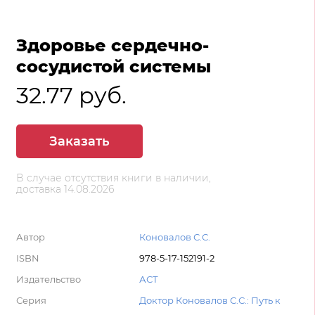
Здоровье сердечно-
сосудистой системы
32.77 руб.
Заказать
В случае отсутствия книги в наличии,
доставка 14.08.2026
Автор
Коновалов С.С.
ISBN
978-5-17-152191-2
Издательство
АСТ
Серия
Доктор Коновалов С.С.: Путь к