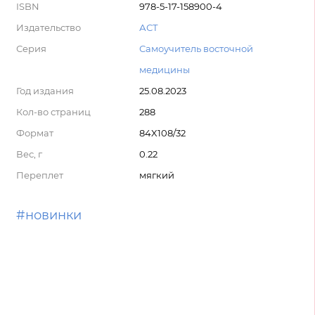
ISBN
978-5-17-158900-4
Издательство
АСТ
Серия
Самоучитель восточной
медицины
Год издания
25.08.2023
Кол-во страниц
288
Формат
84X108/32
Вес, г
0.22
Переплет
мягкий
#новинки