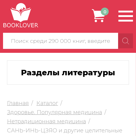
0
Поиск
по
сайту
Разделы литературы
Главная
Каталог
Здоровье. Популярная медицина
Нетрадиционная медицина
САНЬ-ИНЬ-ЦЗЯО и другие целительные