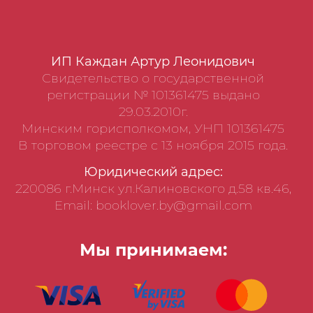
ИП Каждан Артур Леонидович
Свидетельство о государственной
регистрации № 101361475 выдано
29.03.2010г.
Минским горисполкомом, УНП 101361475
В торговом реестре с 13 ноября 2015 года.
Юридический адрес:
220086 г.Минск ул.Калиновского д.58 кв.46,
Email: booklover.by@gmail.com
Мы принимаем: