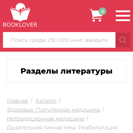
0
Поиск
по
сайту
Разделы литературы
Главная
Каталог
Здоровье. Популярная медицина
Нетрадиционная медицина
Дыхательная гимнастика. Реабилитация