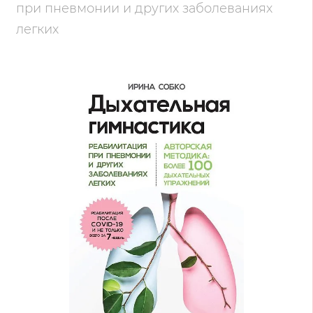
при пневмонии и других заболеваниях
легких