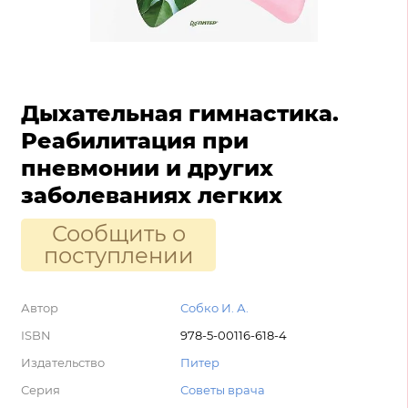
Дыхательная гимнастика.
Реабилитация при
пневмонии и других
заболеваниях легких
Сообщить о
поступлении
Автор
Собко И. А.
ISBN
978-5-00116-618-4
Издательство
Питер
Серия
Советы врача