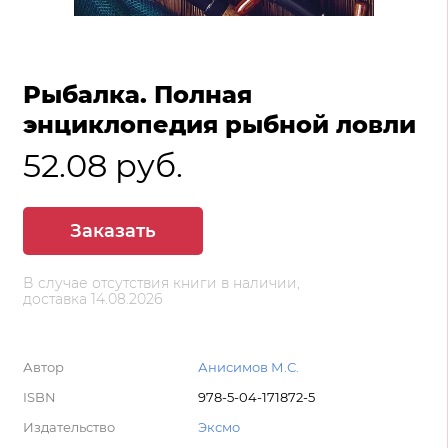
Рыбалка. Полная
энциклопедия рыбной ловли
52.08 руб.
Заказать
В случае отсутствия книги в наличии,
доставка 14.08.2026
Автор
Анисимов М.С.
ISBN
978-5-04-171872-5
Издательство
Эксмо