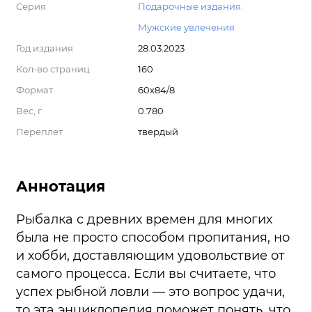
Серия
Подарочные издания.
Мужские увлечения
Год издания
28.03.2023
Кол-во страниц
160
Формат
60x84/8
Вес, г
0.780
Переплет
твердый
Аннотация
Рыбалка с древних времен для многих
была не просто способом пропитания, но
и хобби, доставляющим удовольствие от
самого процесса. Если вы считаете, что
успех рыбной ловли — это вопрос удачи,
то эта энциклопедия поможет понять, что