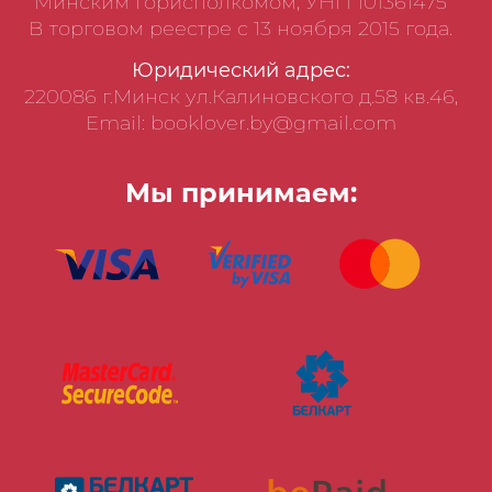
Минским горисполкомом, УНП 101361475
В торговом реестре с 13 ноября 2015 года.
Юридический адрес:
220086 г.Минск ул.Калиновского д.58 кв.46,
Email: booklover.by@gmail.com
Мы принимаем: