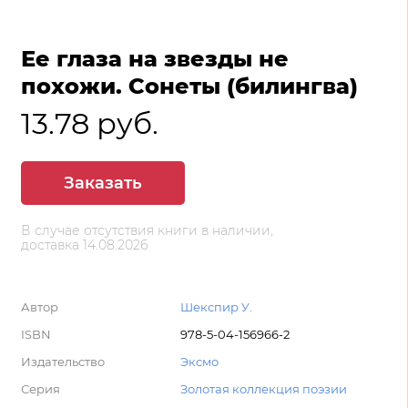
Ее глаза на звезды не
похожи. Сонеты (билингва)
13.78 руб.
Заказать
В случае отсутствия книги в наличии,
доставка 14.08.2026
Автор
Шекспир У.
ISBN
978-5-04-156966-2
Издательство
Эксмо
Серия
Золотая коллекция поэзии