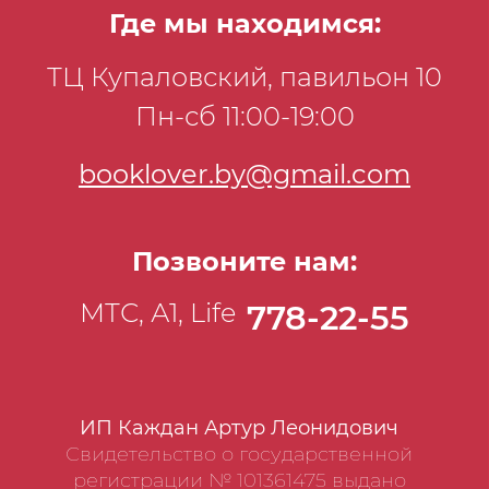
Где мы находимся:
ТЦ Купаловский, павильон 10
Пн-сб 11:00-19:00
booklover.by@gmail.com
Позвоните нам:
МТС, А1, Life
778-22-55
ИП Каждан Артур Леонидович
Свидетельство о государственной
регистрации № 101361475 выдано