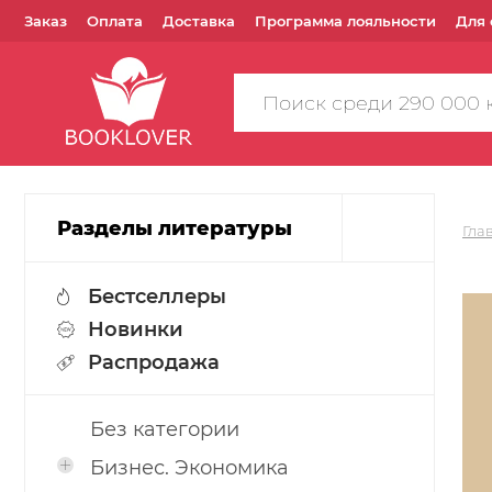
Заказ
Оплата
Доставка
Программа лояльности
Для 
Поиск
по
сайту
Разделы литературы
Гла
Бестселлеры
Новинки
Распродажа
Без категории
Бизнес. Экономика