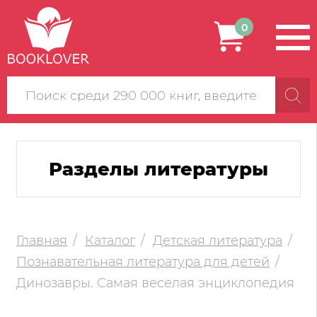
0
Поиск
по
сайту
Разделы литературы
Главная
Каталог
Детская литература
Познавательная литература для детей
Динозавры. Самая веселая энциклопедия