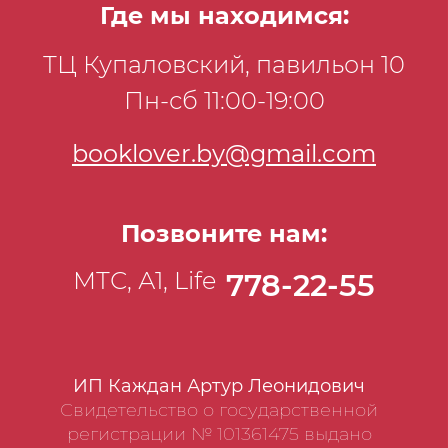
Где мы находимся:
ТЦ Купаловский, павильон 10
Пн-сб 11:00-19:00
booklover.by@gmail.com
Позвоните нам:
МТС, А1, Life
778-22-55
ИП Каждан Артур Леонидович
Свидетельство о государственной
регистрации № 101361475 выдано