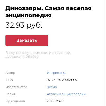
Динозавры. Самая веселая
энциклопедия
32.93 руб.
Заказать
В случае отсутствия книги в наличии,
доставка 14.08.2026
Автор
Ингроссо Д.
ISBN
978-5-04-200499-5
Издательство
Эксмо
Серия
Атласы и энциклопедии
Год издания
20.08.2025