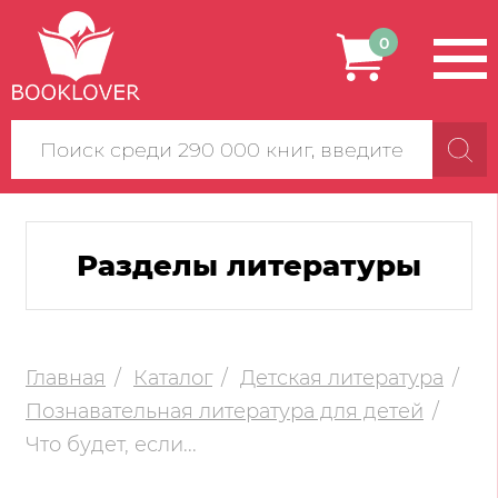
0
Поиск
по
сайту
Разделы литературы
Главная
Каталог
Детская литература
Познавательная литература для детей
Что будет, если...