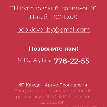
ТЦ Купаловский, павильон 10
Пн-сб 11:00-19:00
booklover.by@gmail.com
Позвоните нам:
МТС, А1, Life
778-22-55
ИП Каждан Артур Леонидович
Свидетельство о государственной
регистрации № 101361475 выдано
29.03.2010г.