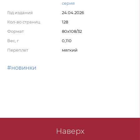
серия
Год издания
24.04.2026
Кол-во страниц
128
Формат
80x108/32
Вес, г
0,110
Переплет
мягкий
#новинки
Наверх