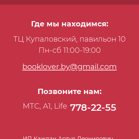
Где мы находимся:
ТЦ Купаловский, павильон 10
Пн-сб 11:00-19:00
booklover.by@gmail.com
Позвоните нам:
МТС, А1, Life
778-22-55
ИП Каждан Артур Леонидович