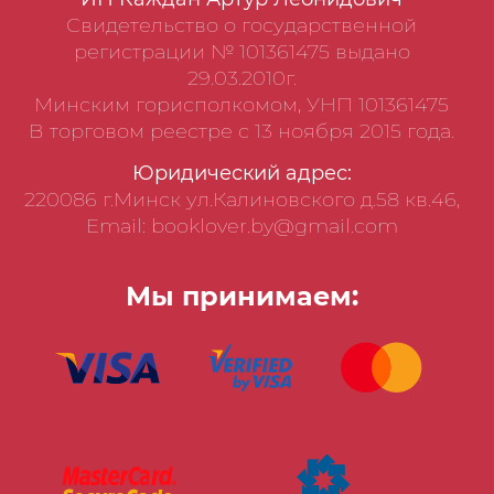
Свидетельство о государственной
регистрации № 101361475 выдано
29.03.2010г.
Минским горисполкомом, УНП 101361475
В торговом реестре с 13 ноября 2015 года.
Юридический адрес:
220086 г.Минск ул.Калиновского д.58 кв.46,
Email: booklover.by@gmail.com
Мы принимаем: