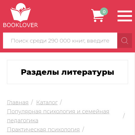
0
Поиск
по
сайту
Разделы литературы
Главная
Каталог
Популярная психология и семейная
педагогика
Практическая психология