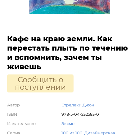
Кафе на краю земли. Как
перестать плыть по течению
и вспомнить, зачем ты
живешь
Сообщить о
поступлении
Автор
Стрелеки Джон
ISBN
978-5-04-232583-0
Издательство
Эксмо
Серия
100 из 100. Дизайнерская