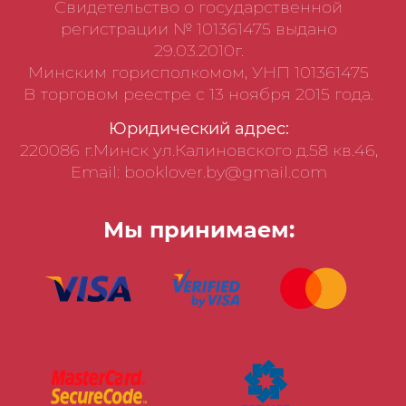
Свидетельство о государственной
регистрации № 101361475 выдано
29.03.2010г.
Минским горисполкомом, УНП 101361475
В торговом реестре с 13 ноября 2015 года.
Юридический адрес:
220086 г.Минск ул.Калиновского д.58 кв.46,
Email: booklover.by@gmail.com
Мы принимаем: