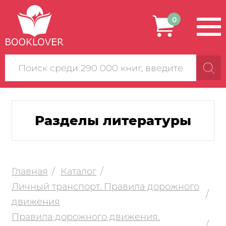
0
Поиск
по
сайту
Разделы литературы
Главная
Каталог
Личный транспорт. Правила дорожного
движения
Правила дорожного движения.