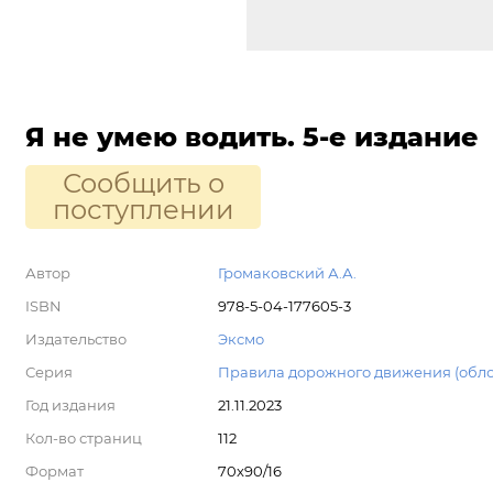
Я не умею водить. 5-е издание
Сообщить о
поступлении
Автор
Громаковский А.А.
ISBN
978-5-04-177605-3
Издательство
Эксмо
Серия
Правила дорожного движения (обл
Год издания
21.11.2023
Кол-во страниц
112
Формат
70x90/16