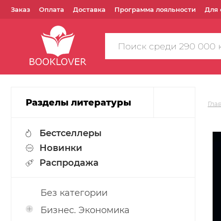
Заказ
Оплата
Доставка
Программа лояльности
Для 
Поиск
по
сайту
Разделы литературы
Гла
Бестселлеры
Новинки
Распродажа
Без категории
Бизнес. Экономика