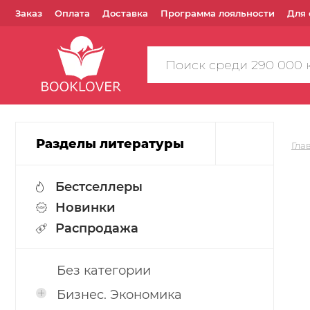
Заказ
Оплата
Доставка
Программа лояльности
Для 
Поиск
по
сайту
Разделы литературы
Гла
Бестселлеры
Новинки
Распродажа
Без категории
Бизнес. Экономика