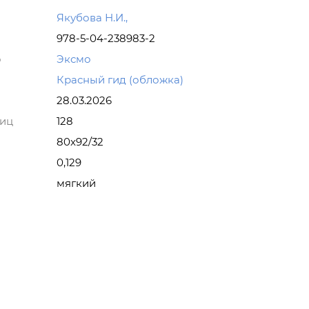
Якубова Н.И.,
978-5-04-238983-2
о
Эксмо
Красный гид (обложка)
28.03.2026
ниц
128
80x92/32
0,129
мягкий