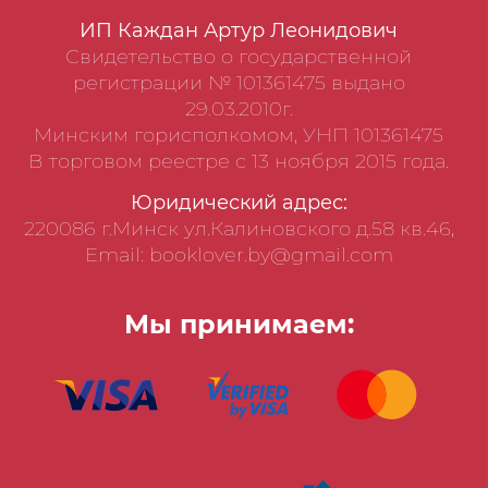
ИП Каждан Артур Леонидович
Свидетельство о государственной
регистрации № 101361475 выдано
29.03.2010г.
Минским горисполкомом, УНП 101361475
В торговом реестре с 13 ноября 2015 года.
Юридический адрес:
220086 г.Минск ул.Калиновского д.58 кв.46,
Email: booklover.by@gmail.com
Мы принимаем: