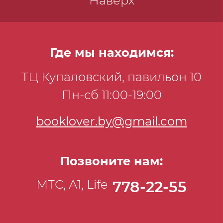
Наверх
Где мы находимся:
ТЦ Купаловский, павильон 10
Пн-сб 11:00-19:00
booklover.by@gmail.com
Позвоните нам:
МТС, А1, Life
778-22-55