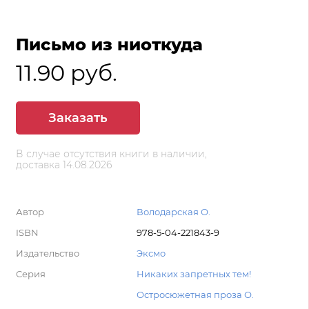
Письмо из ниоткуда
11.90 руб.
Заказать
В случае отсутствия книги в наличии,
доставка 14.08.2026
Автор
Володарская О.
ISBN
978-5-04-221843-9
Издательство
Эксмо
Серия
Никаких запретных тем!
Остросюжетная проза О.