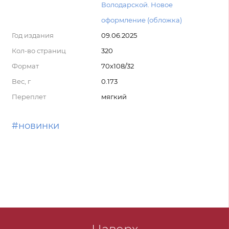
Володарской. Новое
оформление (обложка)
Год издания
09.06.2025
Кол-во страниц
320
Формат
70x108/32
Вес, г
0.173
Переплет
мягкий
#новинки