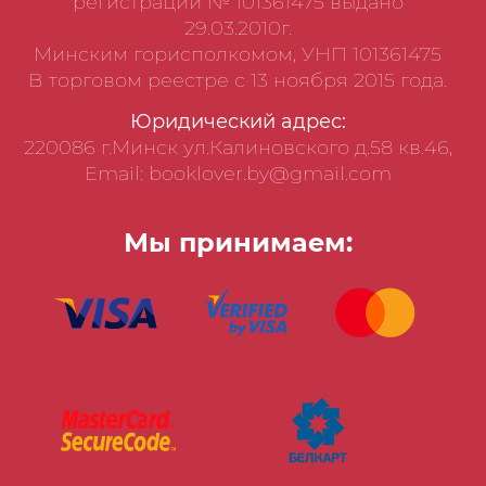
регистрации № 101361475 выдано
29.03.2010г.
Минским горисполкомом, УНП 101361475
В торговом реестре с 13 ноября 2015 года.
Юридический адрес:
220086 г.Минск ул.Калиновского д.58 кв.46,
Email: booklover.by@gmail.com
Мы принимаем: