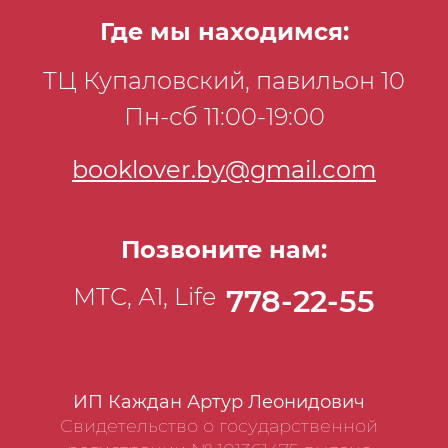
Где мы находимся:
ТЦ Купаловский, павильон 10
Пн-сб 11:00-19:00
booklover.by@gmail.com
Позвоните нам:
МТС, А1, Life
778-22-55
ИП Каждан Артур Леонидович
Свидетельство о государственной