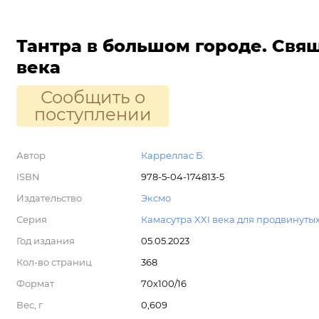
Тантра в большом городе. Свя
века
Сообщить о
поступлении
Автор
Карреллас Б.
ISBN
978-5-04-174813-5
Издательство
Эксмо
Серия
Камасутра XXI века для продвинуты
Год издания
05.05.2023
Кол-во страниц
368
Формат
70x100/16
Вес, г
0,609