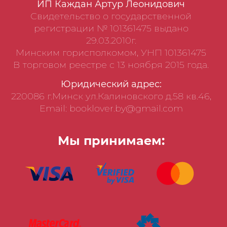
ИП Каждан Артур Леонидович
Свидетельство о государственной
регистрации № 101361475 выдано
29.03.2010г.
Минским горисполкомом, УНП 101361475
В торговом реестре с 13 ноября 2015 года.
Юридический адрес:
220086 г.Минск ул.Калиновского д.58 кв.46,
Email: booklover.by@gmail.com
Мы принимаем: