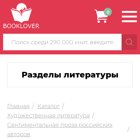
0
Поиск
по
сайту
Разделы литературы
Главная
Каталог
Художественная литература
Сентиментальная проза российских
авторов