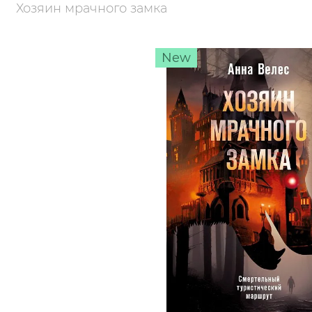
Хозяин мрачного замка
New