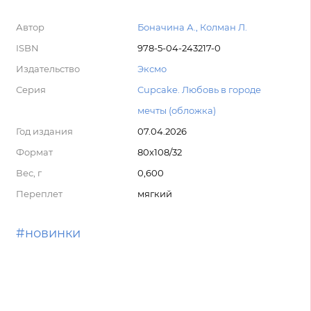
Автор
Боначина А., Колман Л.
ISBN
978-5-04-243217-0
Издательство
Эксмо
Серия
Cupcake. Любовь в городе
мечты (обложка)
Год издания
07.04.2026
Формат
80x108/32
Вес, г
0,600
Переплет
мягкий
#новинки