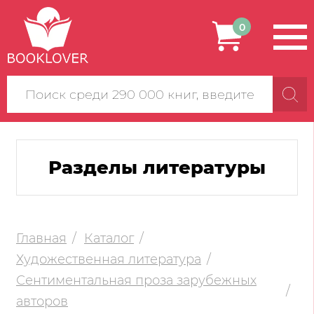
0
Поиск
по
сайту
Разделы литературы
Главная
Каталог
Художественная литература
Сентиментальная проза зарубежных
авторов