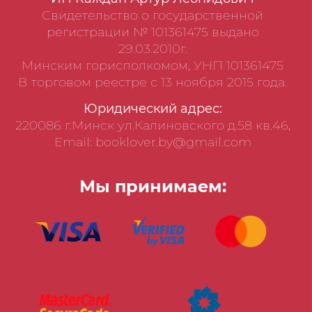
Свидетельство о государственной
регистрации № 101361475 выдано
29.03.2010г.
Минским горисполкомом, УНП 101361475
В торговом реестре с 13 ноября 2015 года.
Юридический адрес:
220086 г.Минск ул.Калиновского д.58 кв.46,
Email: booklover.by@gmail.com
Мы принимаем: