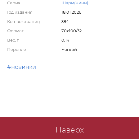
Серия
Шарм(мини)
Год издания
18.01.2026
Кол-во страниц
384
Формат
70x100/32
Вес, г
0,14
Переплет
мягкий
#новинки
Наверх