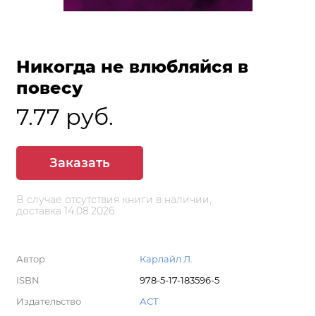
Никогда не влюбляйся в
повесу
7.77 руб.
Заказать
В случае отсутствия книги в наличии,
доставка 14.08.2026
Автор
Карлайл Л.
ISBN
978-5-17-183596-5
Издательство
АСТ