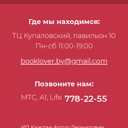
Где мы находимся:
ТЦ Купаловский, павильон 10
Пн-сб 11:00-19:00
booklover.by@gmail.com
Позвоните нам:
МТС, А1, Life
778-22-55
ИП Каждан Артур Леонидович