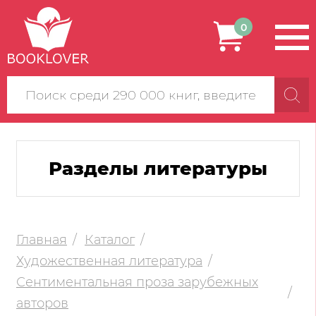
0
Поиск
по
сайту
Разделы литературы
Главная
Каталог
Художественная литература
Сентиментальная проза зарубежных
авторов