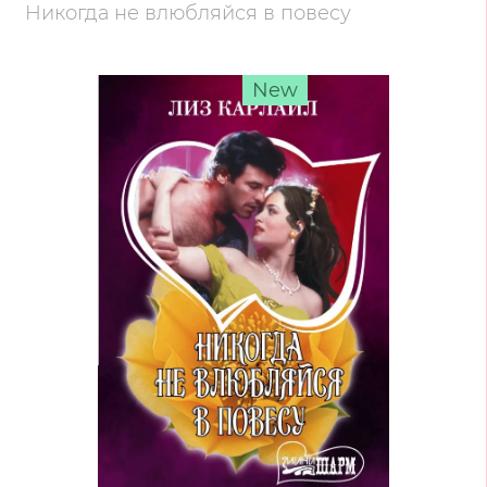
Никогда не влюбляйся в повесу
New