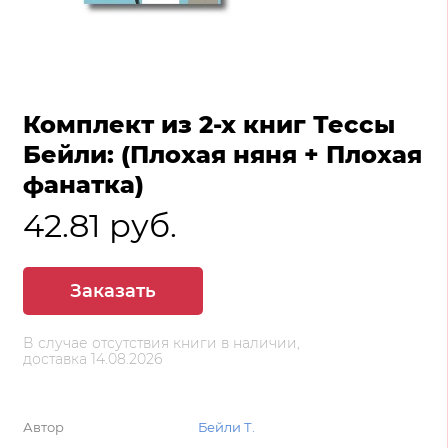
Комплект из 2-х книг Тессы
Бейли: (Плохая няня + Плохая
фанатка)
42.81 руб.
Заказать
В случае отсутствия книги в наличии,
доставка 14.08.2026
Автор
Бейли Т.