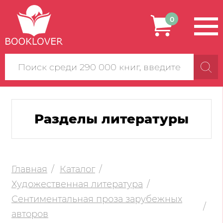
0
Поиск
по
сайту
Разделы литературы
Главная
Каталог
Художественная литература
Сентиментальная проза зарубежных
авторов