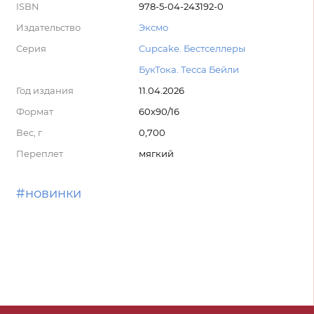
ISBN
978-5-04-243192-0
Издательство
Эксмо
Серия
Cupcake. Бестселлеры
БукТока. Тесса Бейли
Год издания
11.04.2026
Формат
60x90/16
Вес, г
0,700
Переплет
мягкий
#новинки