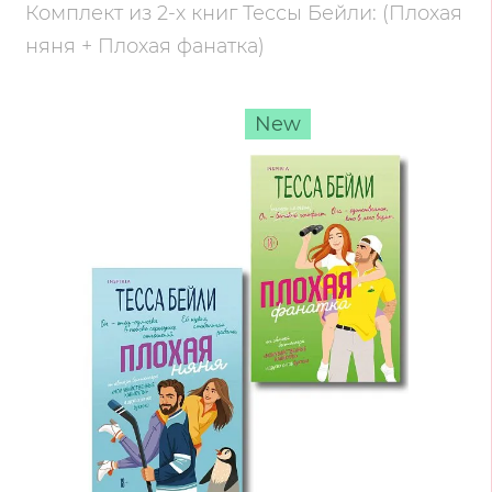
Комплект из 2-х книг Тессы Бейли: (Плохая
няня + Плохая фанатка)
New