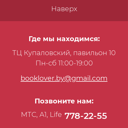
Наверх
Где мы находимся:
ТЦ Купаловский, павильон 10
Пн-сб 11:00-19:00
booklover.by@gmail.com
Позвоните нам:
МТС, А1, Life
778-22-55