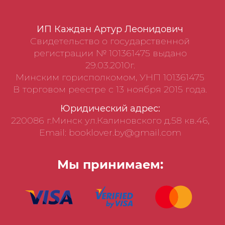
ИП Каждан Артур Леонидович
Свидетельство о государственной
регистрации № 101361475 выдано
29.03.2010г.
Минским горисполкомом, УНП 101361475
В торговом реестре с 13 ноября 2015 года.
Юридический адрес:
220086 г.Минск ул.Калиновского д.58 кв.46,
Email: booklover.by@gmail.com
Мы принимаем: