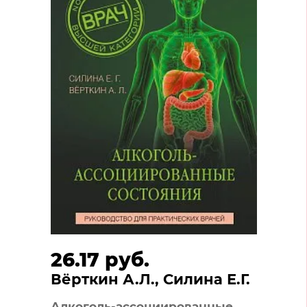
26.17 руб.
Вёрткин А.Л., Силина Е.Г.
Алкоголь-ассоциированные