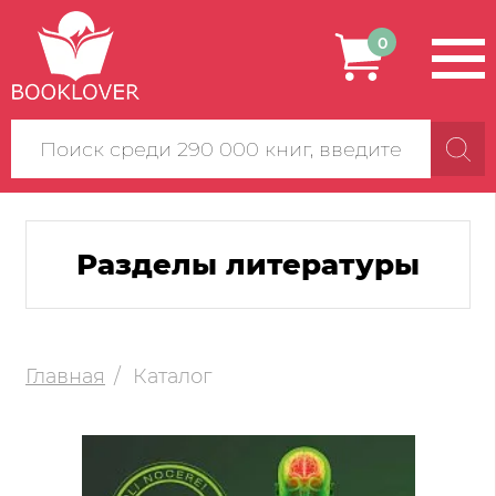
0
Поиск
по
сайту
Разделы литературы
Главная
Каталог