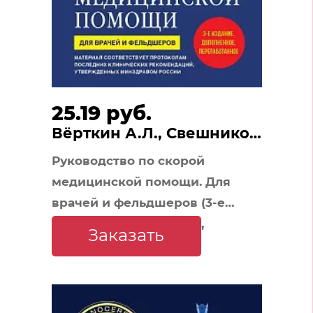
25.19 руб.
Вёрткин А.Л., Свешников
К.А.
Руководство по скорой
медицинской помощи. Для
врачей и фельдшеров (3-е
издание, дополненное,
Заказать
переработанное)