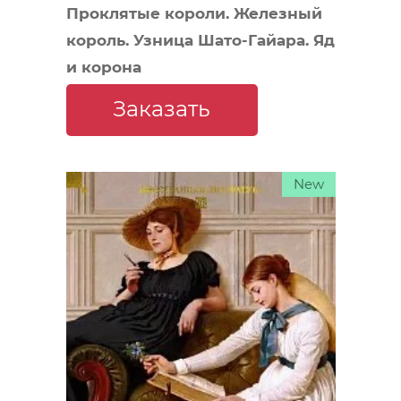
Проклятые короли. Железный
король. Узница Шато-Гайара. Яд
и корона
Заказать
New