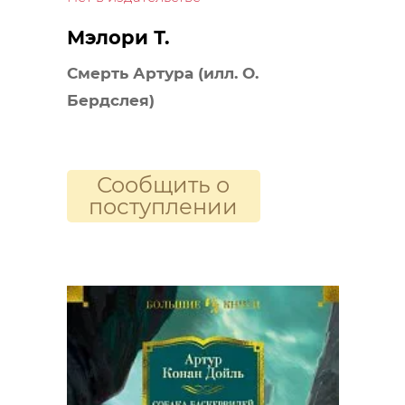
Мэлори Т.
Смерть Артура (илл. О.
Бердслея)
Сообщить о
поступлении