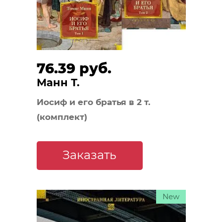
76.39 руб.
Манн Т.
Иосиф и его братья в 2 т.
(комплект)
Заказать
New