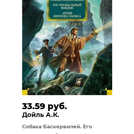
33.59 руб.
Дойль А.К.
Собака Баскервилей. Его