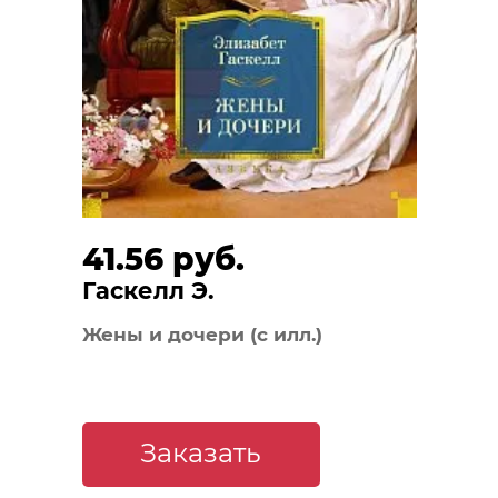
41.56 руб.
Гаскелл Э.
Жены и дочери (с илл.)
Заказать