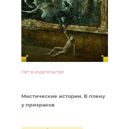
Нет в издательстве
Мистические истории. В плену
у призраков