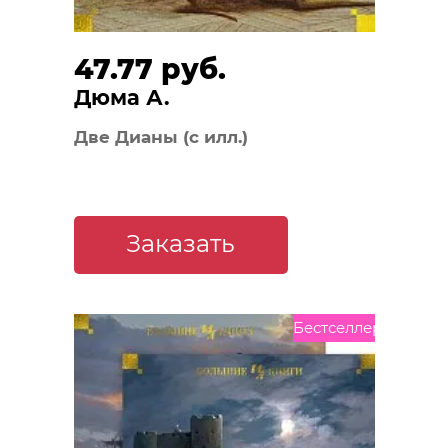
47.77 руб.
Дюма А.
Две Дианы (с илл.)
Заказать
Бестселлер