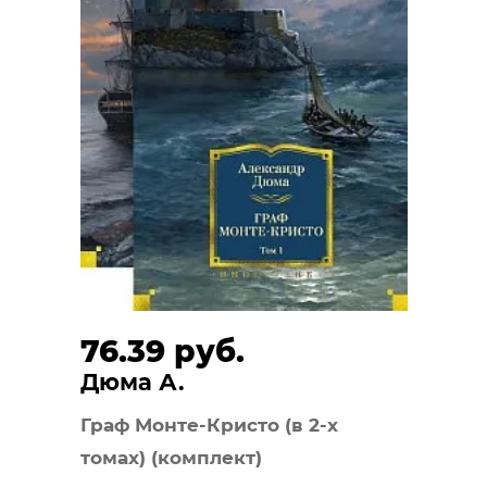
76.39 руб.
Дюма А.
Граф Монте-Кристо (в 2-х
томах) (комплект)