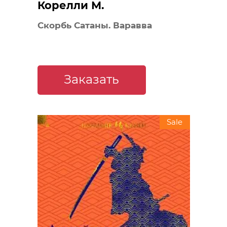
Корелли М.
Скорбь Сатаны. Варавва
Заказать
Sale