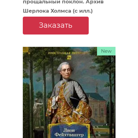
прощальный поклон. Архив
Шерлока Холмса (с илл.)
Заказать
New