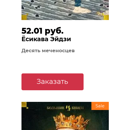
52.01 руб.
Ёсикава Эйдзи
Десять меченосцев
Заказать
Sale