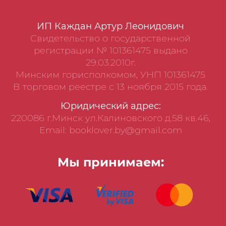
ИП Каждан Артур Леонидович
Свидетельство о государственной
регистрации № 101361475 выдано
29.03.2010г.
Минским горисполкомом, УНП 101361475
В торговом реестре с 13 ноября 2015 года.
Юридический адрес:
220086 г.Минск ул.Калиновского д.58 кв.46,
Email: booklover.by@gmail.com
Мы принимаем: