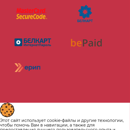
Этот сайт использует cookie-файлы и другие технологии,
чтобы помочь Вам в навигации, а также для
предоставления лучшего пользовательского опыта и