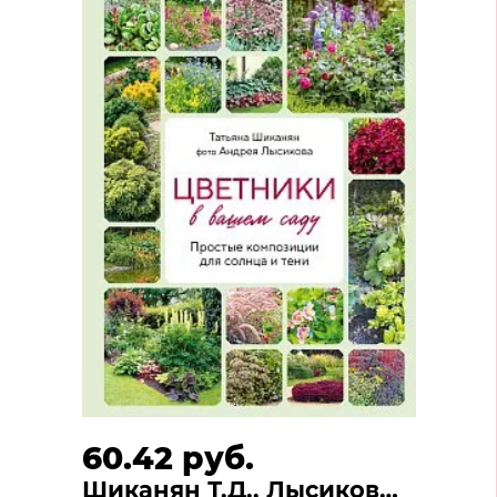
60.42 руб.
Шиканян Т.Д., Лысиков