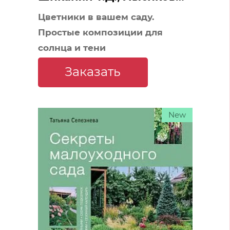
А.Б.
Цветники в вашем саду.
Простые композиции для
солнца и тени
Заказать
New