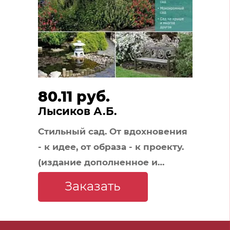
80.11 руб.
Лысиков А.Б.
Стильный сад. От вдохновения
- к идее, от образа - к проекту.
(издание дополненное и
переработанное)
Заказать