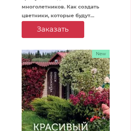
многолетников. Как создать
цветники, которые будут
радовать год за годом
Заказать
New