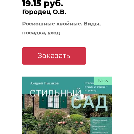
19.15 руб.
Городец О.В.
Роскошные хвойные. Виды,
посадка, уход
Заказать
New