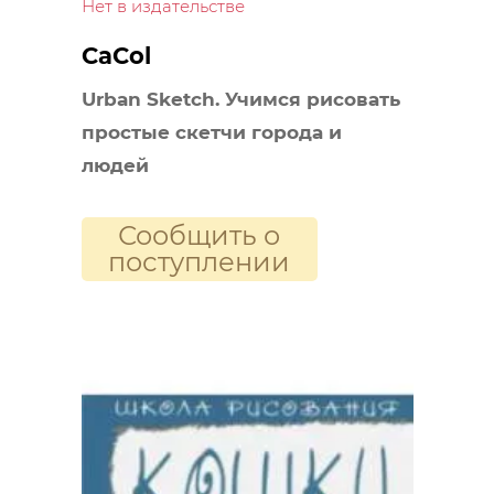
Нет в издательстве
CaCol
Urban Sketch. Учимся рисовать
простые скетчи города и
людей
Сообщить о
поступлении