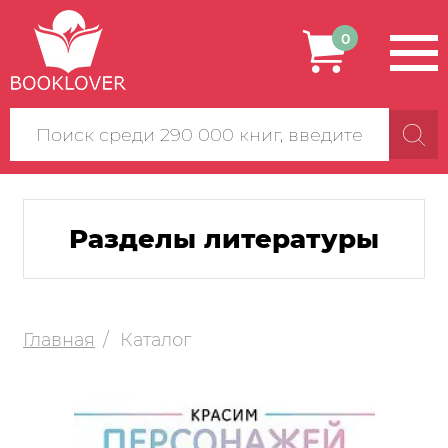
0
Поиск
по
сайту
Разделы литературы
Главная
Каталог