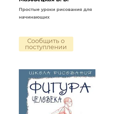
Простые уроки рисования для
начинающих
Сообщить о
поступлении