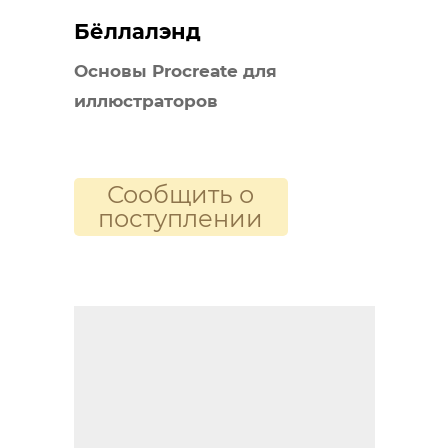
Бёллалэнд
Основы Procreate для
иллюстраторов
Сообщить о
поступлении