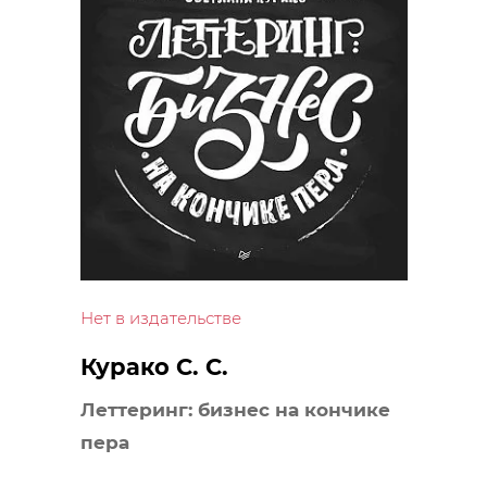
Нет в издательстве
Курако С. С.
Леттеринг: бизнес на кончике
пера