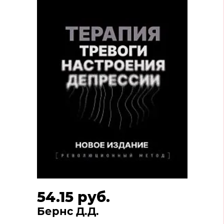
54.15 руб.
Бернс Д.Д.