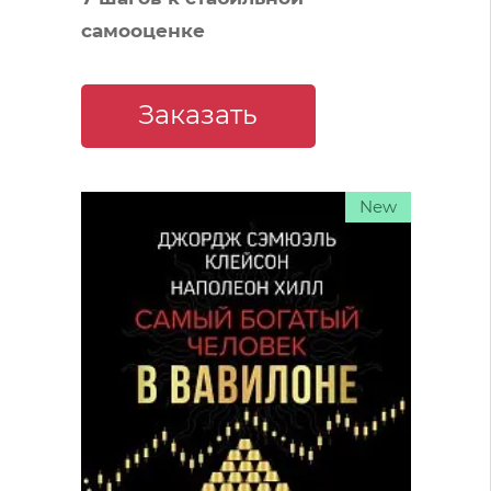
самооценке
Заказать
New