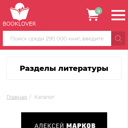
0
Поиск
по
сайту
Разделы литературы
Главная
Каталог