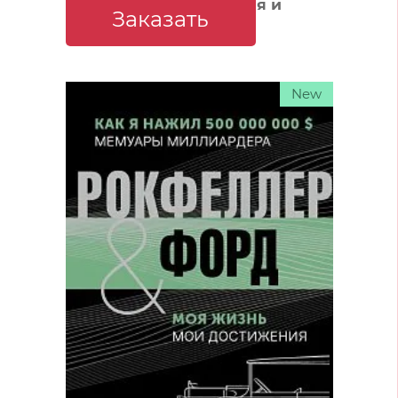
своего предназначения и
Заказать
личной эффективности. Клуб «5
часов утра». Два уникальных
источника личной
New
эффективности в одном томе