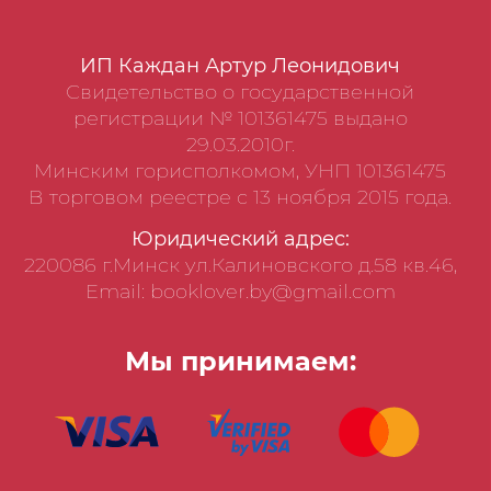
ИП Каждан Артур Леонидович
Свидетельство о государственной
регистрации № 101361475 выдано
29.03.2010г.
Минским горисполкомом, УНП 101361475
В торговом реестре с 13 ноября 2015 года.
Юридический адрес:
220086 г.Минск ул.Калиновского д.58 кв.46,
Email: booklover.by@gmail.com
Мы принимаем: