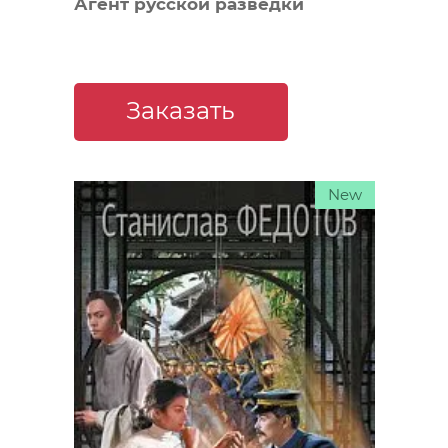
Агент русской разведки
Заказать
New