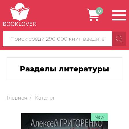
0
Поиск
по
сайту
Разделы литературы
Главная
Каталог
New