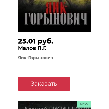
25.01 руб.
Малов П.Г.
Яик-Горынович
Заказать
New