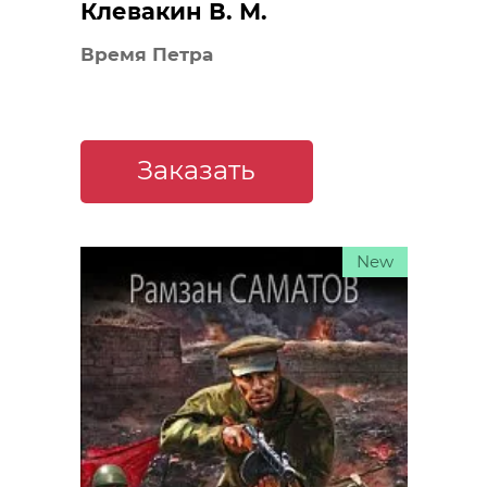
Клевакин В. М.
Время Петра
Заказать
New