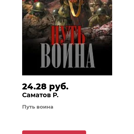
24.28 руб.
Саматов Р.
Путь воина