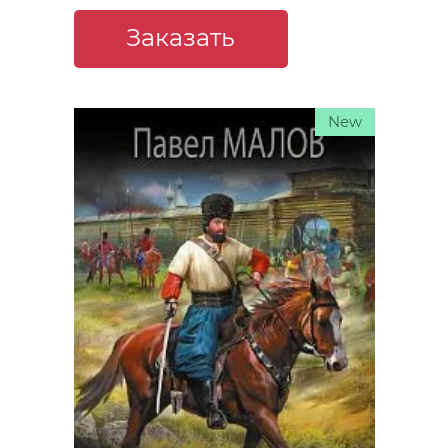
Заказать
New