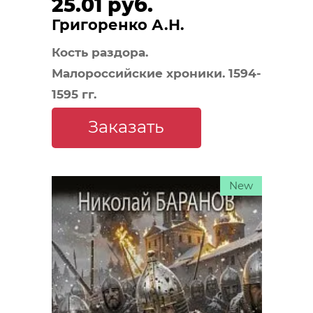
25.01 руб.
Григоренко А.Н.
Кость раздора.
Малороссийские хроники. 1594-
1595 гг.
Заказать
New