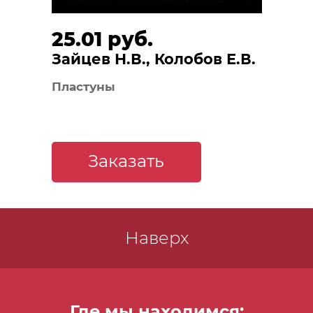
25.01 руб.
Зайцев Н.В., Колобов Е.В.
Пластуны
Заказать
Наверх
Где мы находимся: