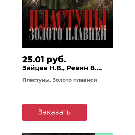
25.01 руб.
Зайцев Н.В., Ревин В.
(Колбаса)
Пластуны. Золото плавней
Заказать