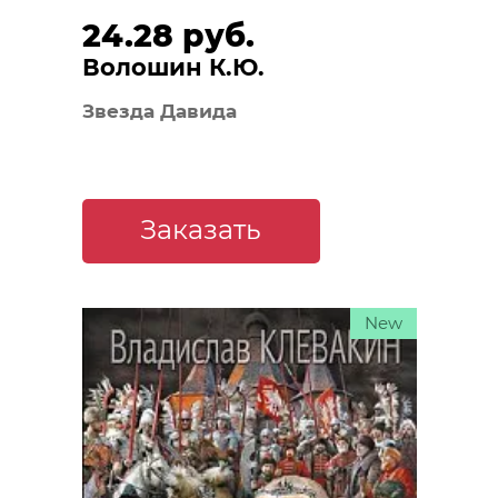
24.28 руб.
Волошин К.Ю.
Звезда Давида
Заказать
New