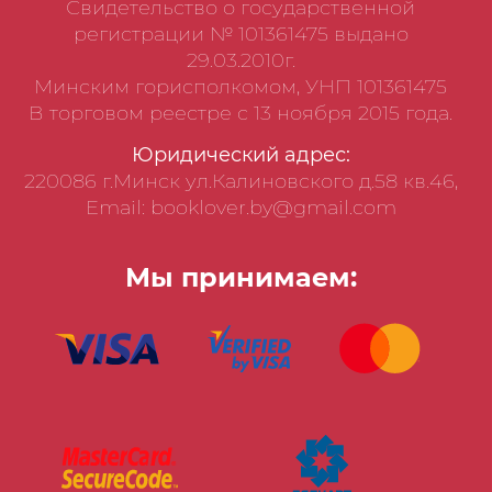
Свидетельство о государственной
регистрации № 101361475 выдано
29.03.2010г.
Минским горисполкомом, УНП 101361475
В торговом реестре с 13 ноября 2015 года.
Юридический адрес:
220086 г.Минск ул.Калиновского д.58 кв.46,
Email: booklover.by@gmail.com
Мы принимаем: