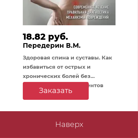
18.82 руб.
Передерин В.М.
Здоровая спина и суставы. Как
избавиться от острых и
хронических болей без
применения медикаментов
Заказать
Наверх