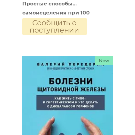
Простые способы
самоисцеления при 100
Сообщить о
заболеваниях
поступлении
New