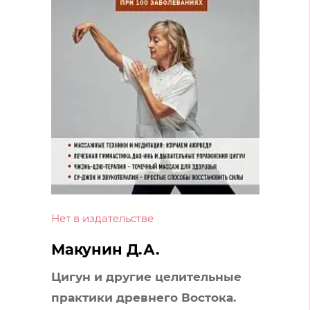
Нет в издательстве
Макунин Д.А.
Цигун и другие целительные
практики древнего Востока.