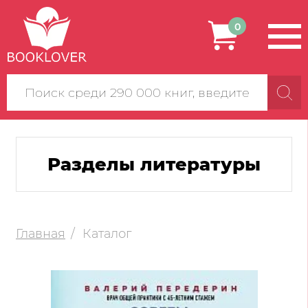
0
Поиск
по
сайту
Разделы литературы
Главная
Каталог