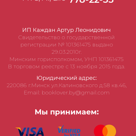
ИП Каждан Артур Леонидович
Свидетельство о государственной
регистрации № 101361475 выдано
29.03.2010г.
Минским горисполкомом, УНП 101361475
В торговом реестре с 13 ноября 2015 года.
Юридический адрес:
220086 г.Минск ул.Калиновского д.58 кв.46,
Email: booklover.by@gmail.com
Мы принимаем: