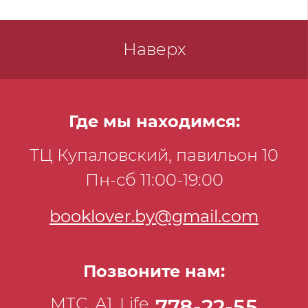
Наверх
Где мы находимся:
ТЦ Купаловский, павильон 10
Пн-сб 11:00-19:00
booklover.by@gmail.com
Позвоните нам:
МТС, А1, Life
778-22-55