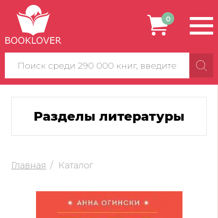
0
Поиск
по
сайту
Разделы литературы
Главная
Каталог