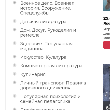
Военное дело. Военная
история. Вооружение.
Спецслужбы
25.
Детская литература
Яко
Иг
Дом. Досуг. Рукоделия и
для
ремесла
мас
Здоровье. Популярная
медицина
Искусство. Культура
Компьютерная литература
Кулинария
Личный транспорт. Правила
дорожного движения
Популярная психология и
семейная педагогика