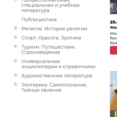
Профессиональная,
специальная и учебная
литература
Публицистика
25.
Жел
Религия. История религии
Мо
Спорт. Красота. Эротика
бис
Бра
Туризм. Путешествия.
Страноведение
Универсальные
энциклопедии и справочники
Художественная литература
Эзотерика. Самопознание.
Тайные явления