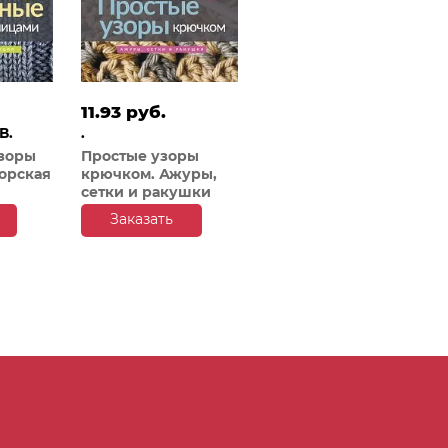
11.93 руб.
В.
.
зоры
Простые узоры
орская
крючком. Ажуры,
сетки и ракушки
Заказать