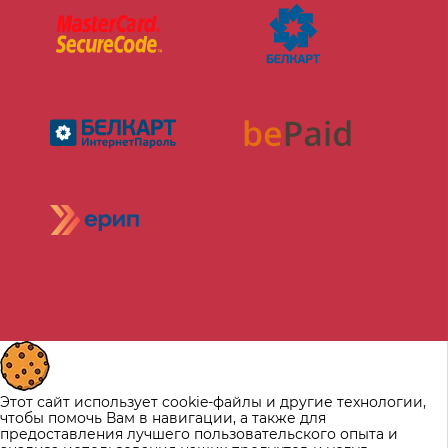
Этот сайт использует cookie-файлы и другие технологии,
чтобы помочь Вам в навигации, а также для
предоставления лучшего пользовательского опыта и