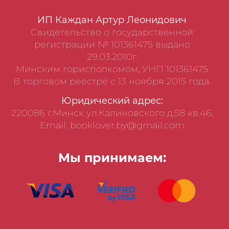
ИП Каждан Артур Леонидович
Свидетельство о государственной
регистрации № 101361475 выдано
29.03.2010г.
Минским горисполкомом, УНП 101361475
В торговом реестре с 13 ноября 2015 года.
Юридический адрес:
220086 г.Минск ул.Калиновского д.58 кв.46,
Email: booklover.by@gmail.com
Мы принимаем: