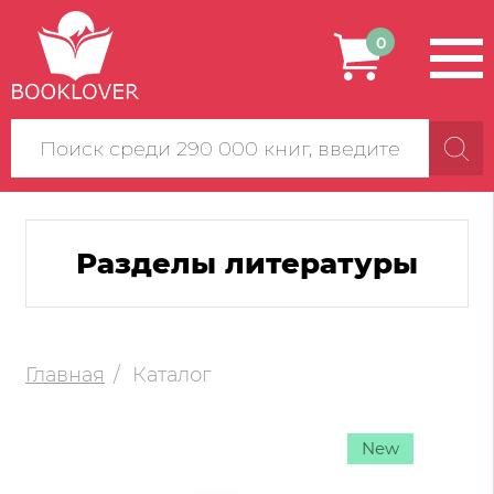
0
Поиск
по
сайту
Разделы литературы
Главная
Каталог
New