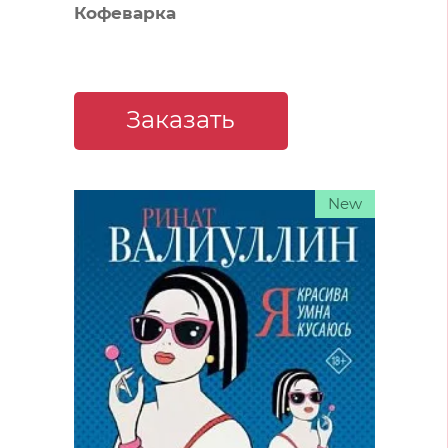
Кофеварка
Заказать
New