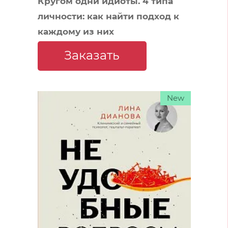
Кругом одни идиоты. 4 типа
личности: как найти подход к
каждому из них
Заказать
New