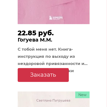
22.85 руб.
Гогуева М.М.
С тобой меня нет. Книга-
инструкция по выходу из
нездоровой привязанности и
повышению самооценки
Заказать
New