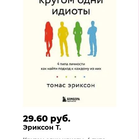
29.60 руб.
Эриксон Т.