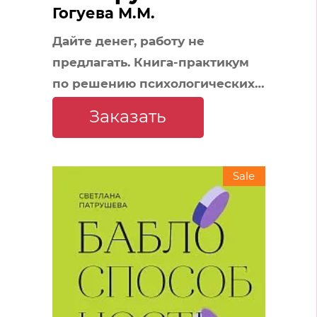
Гогуева М.М.
Дайте денег, работу не
предлагать. Книга-практикум
по решению психологических
проблем с финансами
Заказать
Sale