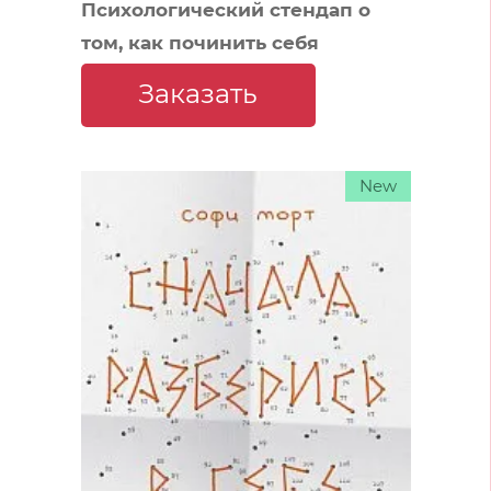
Психологический стендап о
том, как починить себя
Заказать
New