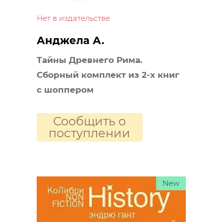
Нет в издательстве
Анджела А.
Тайны Древнего Рима.
Сборный комплект из 2-х книг
с шоппером
Сообщить о
поступлении
New