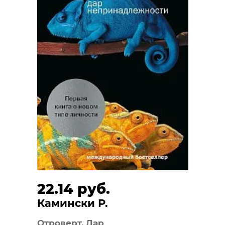
22.14 руб.
Камински Р.
Отроверт. Дар