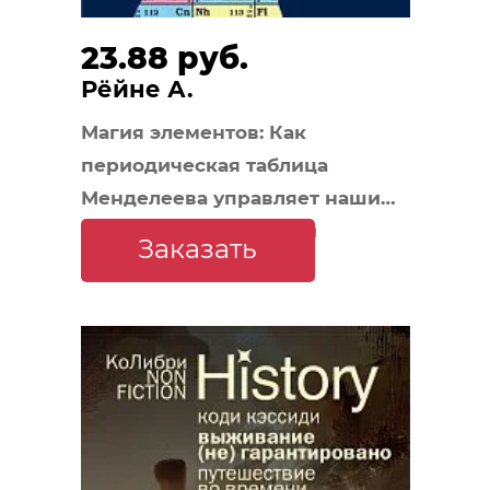
23.88 руб.
Рёйне А.
Магия элементов: Как
периодическая таблица
Менделеева управляет нашим
дыханием, мышцами и
Заказать
обществом