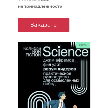
непринадлежности
Заказать
New