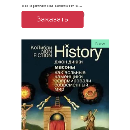
во времени вместе с
историком (европокет)
Заказать
New