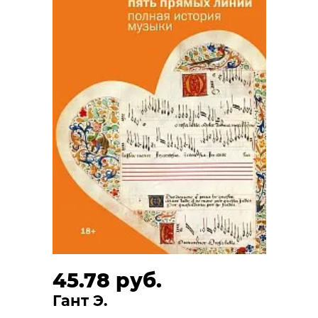
45.78 руб.
Гант Э.