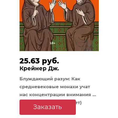
25.63 руб.
Крейнер Дж.
Блуждающий разум: Как
средневековые монахи учат
нас концентрации внимания и
усидчивости (европокет)
Заказать