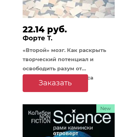
22.14 руб.
Форте Т.
«Второй» мозг. Как раскрыть
творческий потенциал и
освободить разум от
информационного хаоса
Заказать
New