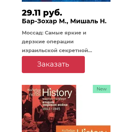
29.11 руб.
Бар-Зохар М., Мишаль Н.
Моссад: Самые яркие и
дерзкие операции
израильской секретной
службы (европокет)
Заказать
New