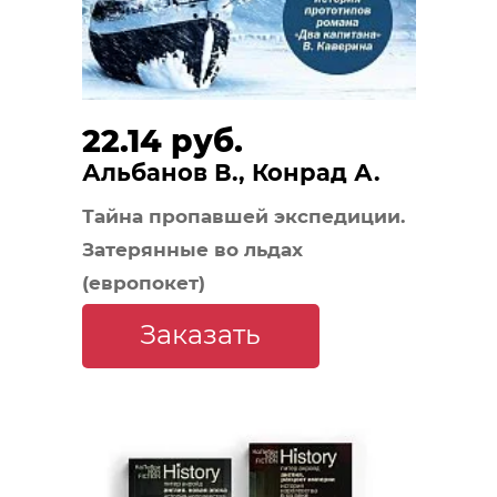
22.14 руб.
Альбанов В., Конрад А.
Тайна пропавшей экспедиции.
Затерянные во льдах
(европокет)
Заказать