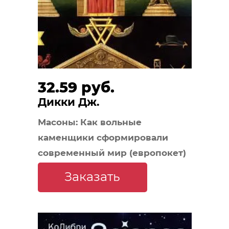
32.59 руб.
Дикки Дж.
Масоны: Как вольные
каменщики сформировали
современный мир (европокет)
Заказать