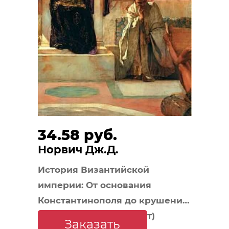
34.58 руб.
Норвич Дж.Д.
История Византийской
империи: От основания
Константинополя до крушения
государства (европокет)
Заказать