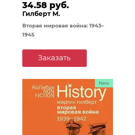
34.58 руб.
Гилберт М.
Вторая мировая война: 1943–
1945
Заказать
New