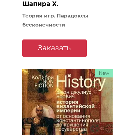
Шапира Х.
Теория игр. Парадоксы
бесконечности
Заказать
New