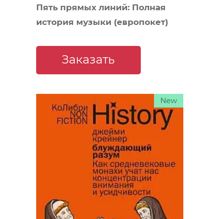
Пять прямых линий: Полная
история музыки (европокет)
Заказать
New