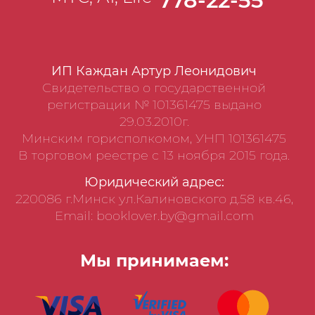
778-22-55
ИП Каждан Артур Леонидович
Свидетельство о государственной
регистрации № 101361475 выдано
29.03.2010г.
Минским горисполкомом, УНП 101361475
В торговом реестре с 13 ноября 2015 года.
Юридический адрес:
220086 г.Минск ул.Калиновского д.58 кв.46,
Email: booklover.by@gmail.com
Мы принимаем: