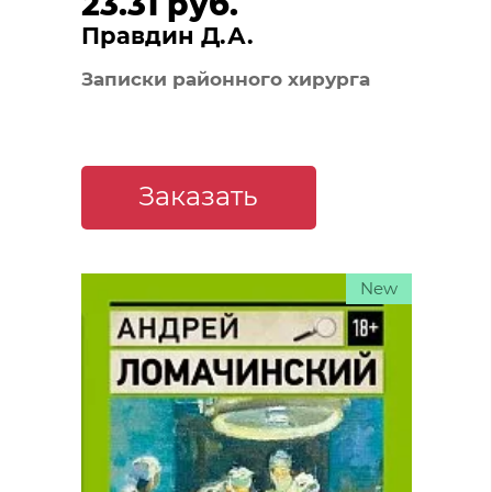
23.31 руб.
Правдин Д.А.
Записки районного хирурга
Заказать
New