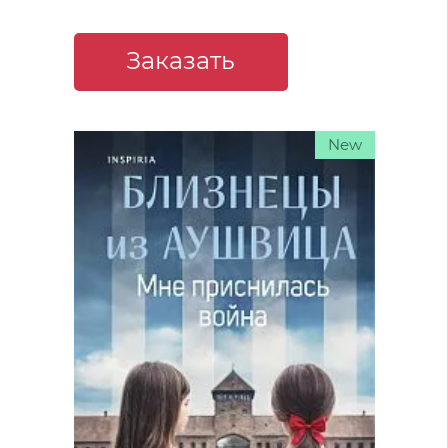
Заказать
New