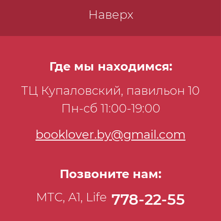
Наверх
Где мы находимся:
ТЦ Купаловский, павильон 10
Пн-сб 11:00-19:00
booklover.by@gmail.com
Позвоните нам:
МТС, А1, Life
778-22-55