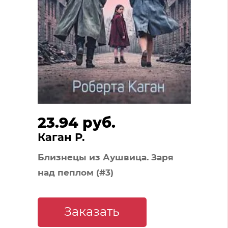
23.94 руб.
Каган Р.
Близнецы из Аушвица. Заря
над пеплом (#3)
Заказать