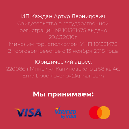
ИП Каждан Артур Леонидович
Свидетельство о государственной
регистрации № 101361475 выдано
29.03.2010г.
Минским горисполкомом, УНП 101361475
В торговом реестре с 13 ноября 2015 года.
Юридический адрес:
220086 г.Минск ул.Калиновского д.58 кв.46,
Email: booklover.by@gmail.com
Мы принимаем: