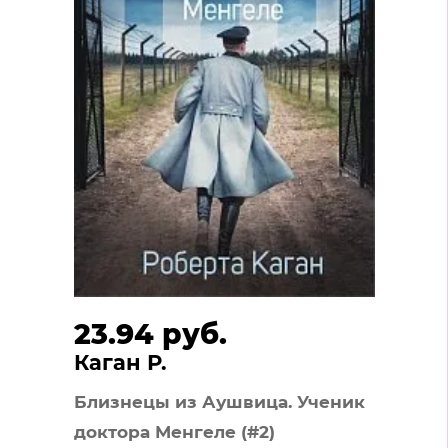
23.94 руб.
Каган Р.
Близнецы из Аушвица. Ученик
доктора Менгеле (#2)