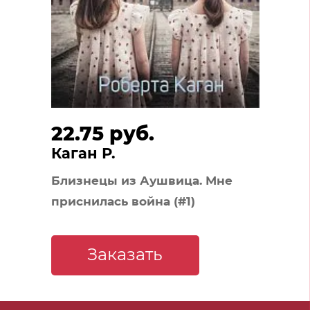
22.75 руб.
Каган Р.
Близнецы из Аушвица. Мне
приснилась война (#1)
Заказать