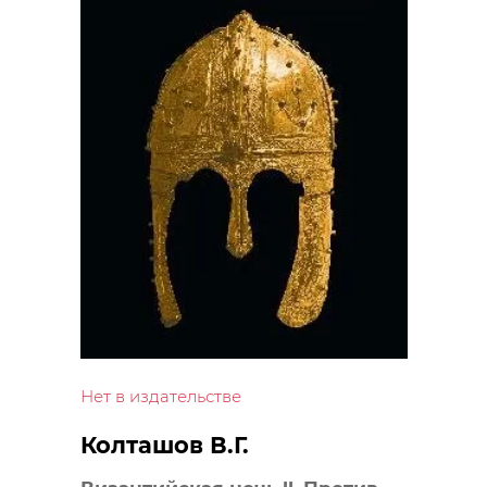
Нет в издательстве
Колташов В.Г.