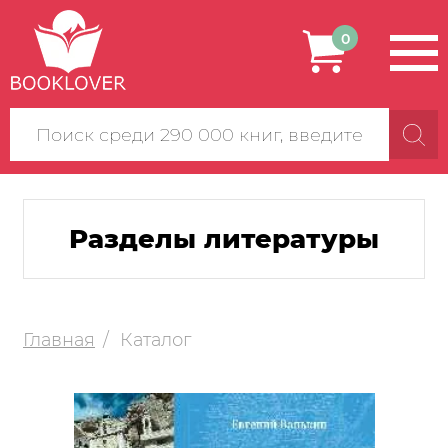
0
Поиск
по
сайту
Разделы литературы
Главная
Каталог