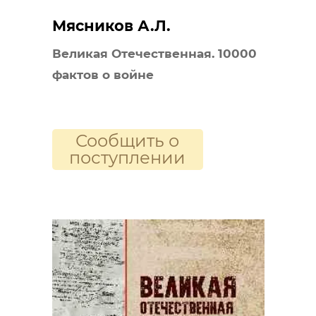
Мясников А.Л.
Великая Отечественная. 10000
фактов о войне
Сообщить о
поступлении