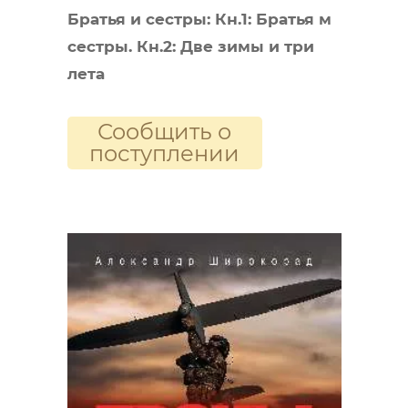
Братья и сестры: Кн.1: Братья м
сестры. Кн.2: Две зимы и три
лета
Сообщить о
поступлении