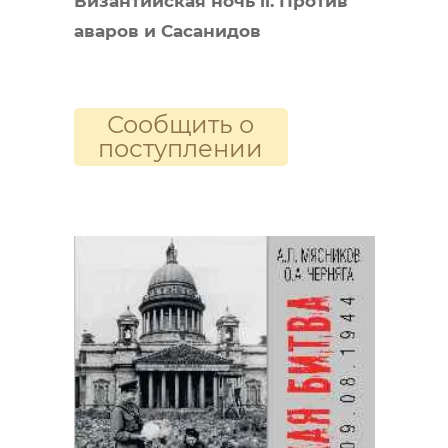
Византийская ночь ll. Против
аваров и Сасанидов
Сообщить о
поступлении