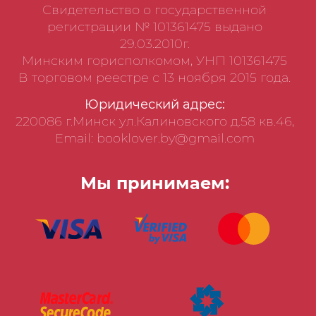
Свидетельство о государственной
регистрации № 101361475 выдано
29.03.2010г.
Минским горисполкомом, УНП 101361475
В торговом реестре с 13 ноября 2015 года.
Юридический адрес:
220086 г.Минск ул.Калиновского д.58 кв.46,
Email: booklover.by@gmail.com
Мы принимаем: