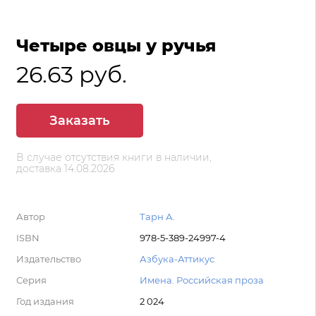
Четыре овцы у ручья
26.63 руб.
Заказать
В случае отсутствия книги в наличии,
доставка 14.08.2026
Автор
Тарн А.
ISBN
978-5-389-24997-4
Издательство
Азбука-Аттикус
Серия
Имена. Российская проза
Год издания
2 024