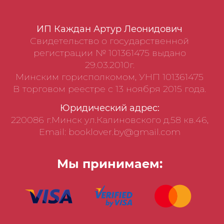
ИП Каждан Артур Леонидович
Свидетельство о государственной
регистрации № 101361475 выдано
29.03.2010г.
Минским горисполкомом, УНП 101361475
В торговом реестре с 13 ноября 2015 года.
Юридический адрес:
220086 г.Минск ул.Калиновского д.58 кв.46,
Email: booklover.by@gmail.com
Мы принимаем: