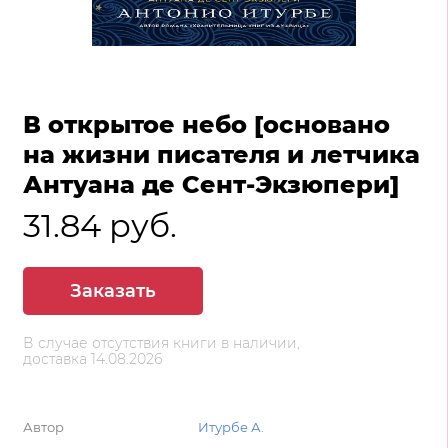
В открытое небо [основано
на жизни писателя и летчика
Антуана де Сент-Экзюпери]
31.84 руб.
Заказать
В случае отсутствия книги в наличии,
доставка 14.08.2026
Автор
Итурбе А.