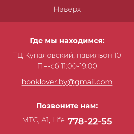
Наверх
Где мы находимся:
ТЦ Купаловский, павильон 10
Пн-сб 11:00-19:00
booklover.by@gmail.com
Позвоните нам:
МТС, А1, Life
778-22-55