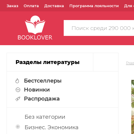
Заказ
Оплата
Доставка
Программа лояльности
Для 
Поиск
по
сайту
Разделы литературы
Гла
Бестселлеры
Новинки
Распродажа
Без категории
Бизнес. Экономика