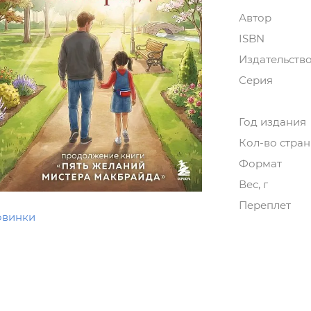
Автор
ISBN
Издательств
Серия
Год издания
Кол-во стра
Формат
Вес, г
Переплет
овинки