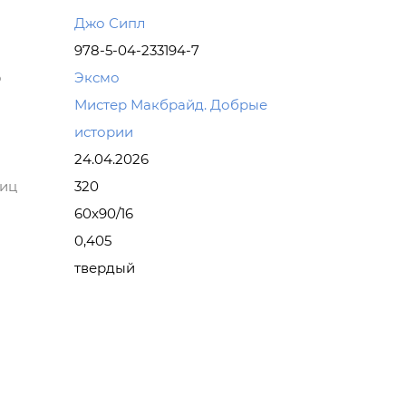
Джо Сипл
978-5-04-233194-7
о
Эксмо
Мистер Макбрайд. Добрые
истории
24.04.2026
ниц
320
60x90/16
0,405
твердый